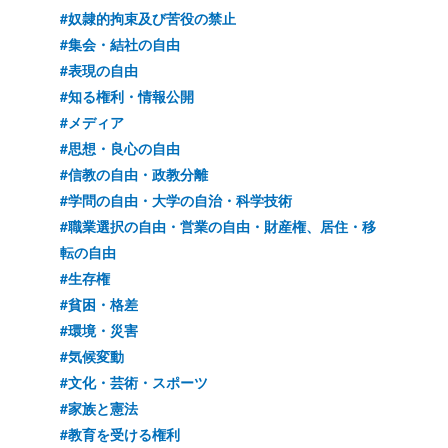
#奴隷的拘束及び苦役の禁止
#集会・結社の自由
#表現の自由
#知る権利・情報公開
#メディア
#思想・良心の自由
#信教の自由・政教分離
#学問の自由・大学の自治・科学技術
#職業選択の自由・営業の自由・財産権、居住・移
転の自由
#生存権
#貧困・格差
#環境・災害
#気候変動
#文化・芸術・スポーツ
#家族と憲法
#教育を受ける権利