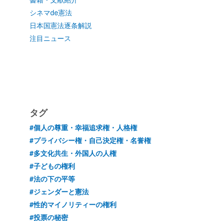
シネマde憲法
日本国憲法逐条解説
注目ニュース
タグ
#個人の尊重・幸福追求権・人格権
#プライバシー権・自己決定権・名誉権
#多文化共生・外国人の人権
#子どもの権利
#法の下の平等
#ジェンダーと憲法
#性的マイノリティーの権利
#投票の秘密