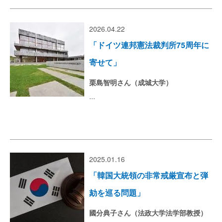
2026.04.22
「ドイツ連邦憲法裁判所75周年に
寄せて」
栗島智明さん（成城大学）
...
2025.01.16
「韓国大統領の非常戒厳宣布と弾
劾を巡る問題」
國分典子さん（法政大学法学部教授）