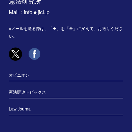
憲法研究所
Mail：info★jicl.jp
※メールを送る際は、「★」を「＠」に変えて、お送りくださ
い。
オピニオン
憲法関連トピックス
Law Journal