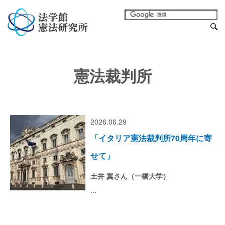
憲法裁判所
2026.06.29
「イタリア憲法裁判所70周年に寄
せて」
土井 翼さん（一橋大学）
...