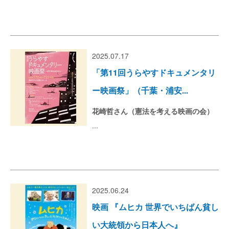
2025.07.17
「第11回うらやすドキュメンタリ
ー映画祭」（千葉・浦安...
花崎哲さん（憲法を考える映画の会）
...
2025.06.24
映画 『ムヒカ 世界でいちばん貧し
い大統領から日本人へ』