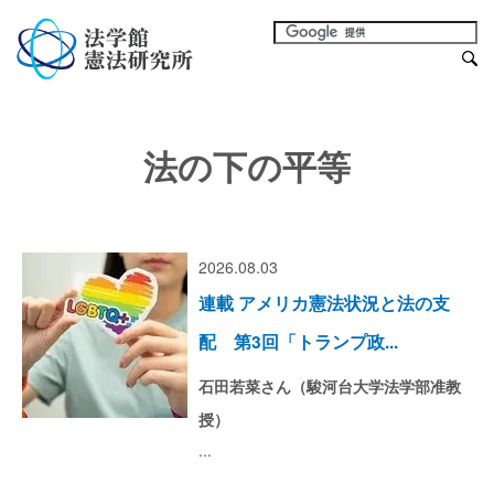
法の下の平等
2026.08.03
連載 アメリカ憲法状況と法の支
配 第3回「トランプ政...
石田若菜さん（駿河台大学法学部准教
授）
...