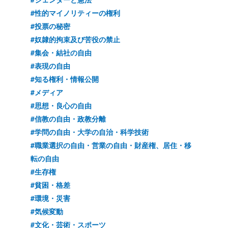
#性的マイノリティーの権利
#投票の秘密
#奴隷的拘束及び苦役の禁止
#集会・結社の自由
#表現の自由
#知る権利・情報公開
#メディア
#思想・良心の自由
#信教の自由・政教分離
#学問の自由・大学の自治・科学技術
#職業選択の自由・営業の自由・財産権、居住・移
転の自由
#生存権
#貧困・格差
#環境・災害
#気候変動
#文化・芸術・スポーツ