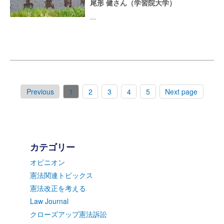
尾形 健さん（学習院大学）
...
Previous
1
2
3
4
5
Next page
カテゴリー
オピニオン
憲法関連トピックス
憲法改正を考える
Law Journal
クローズアップ憲法訴訟