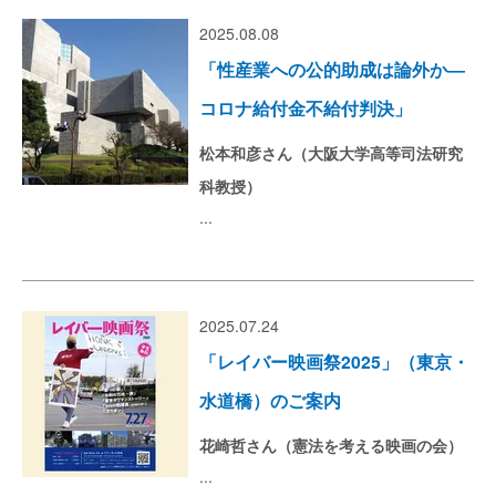
2025.08.08
「性産業への公的助成は論外か―
コロナ給付金不給付判決」
松本和彦さん（大阪大学高等司法研究
科教授）
...
2025.07.24
「レイバー映画祭2025」（東京・
水道橋）のご案内
花崎哲さん（憲法を考える映画の会）
...