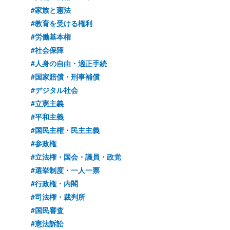
#家族と憲法
#教育を受ける権利
#労働基本権
#社会保障
#人身の自由・適正手続
#国家賠償・刑事補償
#デジタル社会
#立憲主義
#平和主義
#国民主権・民主主義
#参政権
#立法権・国会・議員・政党
#選挙制度・一人一票
#行政権・内閣
#司法権・裁判所
#国民審査
#憲法訴訟