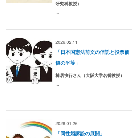
研究科教授）
...
2026.02.11
「日本国憲法前文の信託と投票価
値の平等」
棟居快行さん（大阪大学名誉教授）
...
2026.01.26
「同性婚訴訟の展開」