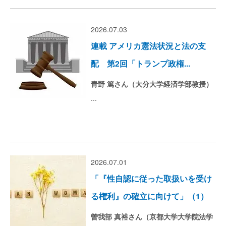
2026.07.03
連載 アメリカ憲法状況と法の支
配 第2回「トランプ政権...
青野 篤さん（大分大学経済学部教授）
...
2026.07.01
「『性自認に従った取扱いを受け
る権利』の確立に向けて」（1）
曽我部 真裕さん（京都大学大学院法学