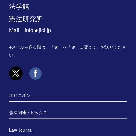
法学館
憲法研究所
Mail：info★jicl.jp
※メールを送る際は、「★」を「＠」に変えて、お送りくださ
い。
オピニオン
憲法関連トピックス
Law Journal