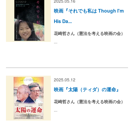
2025.05.16
映画『それでも私は Though I'm
His Da...
花崎哲さん（憲法を考える映画の会）
...
2025.05.12
映画『太陽（ティダ）の運命』
花崎哲さん（憲法を考える映画の会）
...