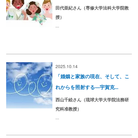
田代亜紀さん（専修大学法科大学院教
授）
...
2025.10.14
「婚姻と家族の現在、そして、こ
れからを照射する―宇賀克...
西山千絵さん（琉球大学大学院法務研
究科准教授）
...